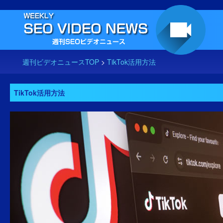
週刊ビデオニュースTOP
>
TikTok活用方法
TikTok活用方法