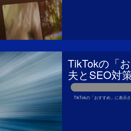
TikTok
夫とSEO対
TikTokの「おすすめ」に表