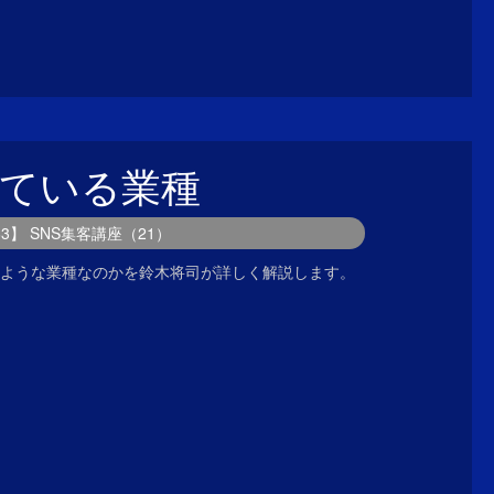
向いている業種
63】 SNS集客講座（21）
どのような業種なのかを鈴木将司が詳しく解説します。