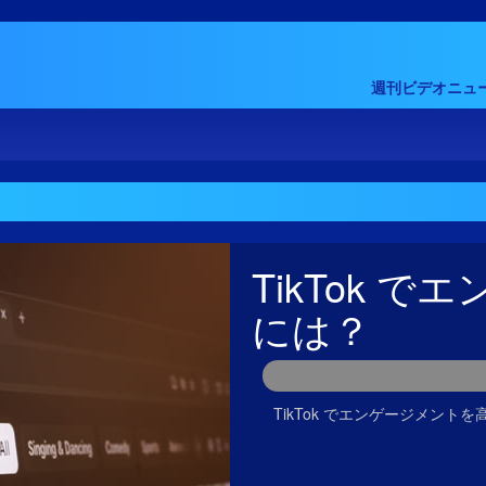
週刊ビデオニュー
TikTok 
には？
TikTok でエンゲージメン