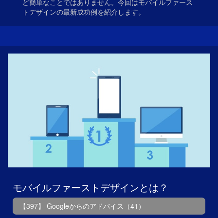
ど簡単なことではありません。今回はモバイルファース
トデザインの最新成功例を紹介します。
モバイルファーストデザインとは？
【397】 Googleからのアドバイス（41）