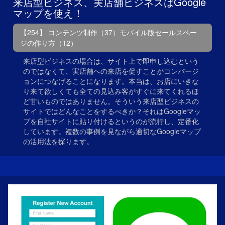
来店型ビジネス、実店舗ビジネスはGoogle
マップを使え！
【254】 コンテンツ制作（37）モバイル版セールスペー
ジの作り方（12）
来店型ビジネスの場合は、サイト上で即申し込むという
のではなくて、実店舗への来店を促すことがコンバージ
ョンにつなげることになります。本当は、お店にいきな
り来て欲しくても全ての見込み客がすぐに来てくれるほ
ど甘いものではありません。そういう来店型ビジネスの
サイトではどんなことをするべきか？それはGoogleマッ
プを自社サイトに貼り付けるというのが流行し、定番化
しています。複数の事例を見ながら適切なGoogleマップ
の活用法を探ります。