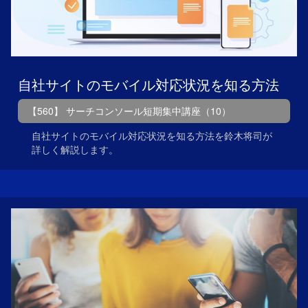
自社サイトのモバイル対応状況を知る方法
【560】 サーチコンソール短期集中講座（10）
自社サイトのモバイル対応状況を知る方法を鈴木将司が
詳しく解説します。