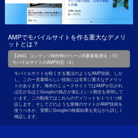
AMPでモバイルサイトを作る重大なデメリ
ットとは？
【266】 コンテンツ制作時のページ内要素最適化（12）
モバイルサイトのAMP対応（2）
モバイルサイトを軽くする魔法のようなAMP技術。しか
し、この一見素晴らしい技術には非常に重大なデメリッ
トがあります。海外のニュースサイトではAMPが広がれ
ば広がるほどGoogleの独占が進むという懸念を表明して
います。この動画ではこれらのデメリットを１つ１つ検
証します。そしてどのような業種のサイトがAMP技術を
使うべきか、実際にGoogleの検索結果を見ながら詳しく
検証します。