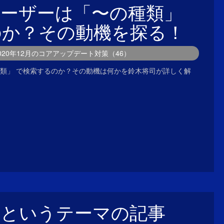
ユーザーは「〜の種類」
のか？その動機を探る！
2020年12月のコアアップデート対策（46）
類」 で検索するのか？その動機は何かを鈴木将司が詳しく解
」というテーマの記事