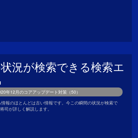
の状況が検索できる検索エ
気
2020年12月のコアアップデート対策（50）
される情報のほとんどは古い情報です。今この瞬間の状況が検索で
将司が詳しく解説します。