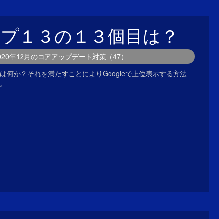
ップ１３の１３個目は？
2020年12月のコアアップデート対策（47）
は何か？それを満たすことによりGoogleで上位表示する方法
。