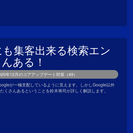
以外にも集客出来る検索エン
さんある！
2020年12月のコアアップデート対策（49）
ogleが一極支配しているように見えます。しかしGoogle以外
たくさんあるということを鈴木将司が詳しく解説します。