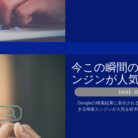
今この瞬間
ンジンが人
【458】 
Googleの検索結果に表示
きる検索エンジンが人気を鈴木