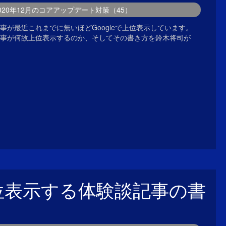
2020年12月のコアアップデート対策（45）
事が最近これまでに無いほどGoogleで上位表示しています。
事が何故上位表示するのか、そしてその書き方を鈴木将司が
で上位表示する体験談記事の書