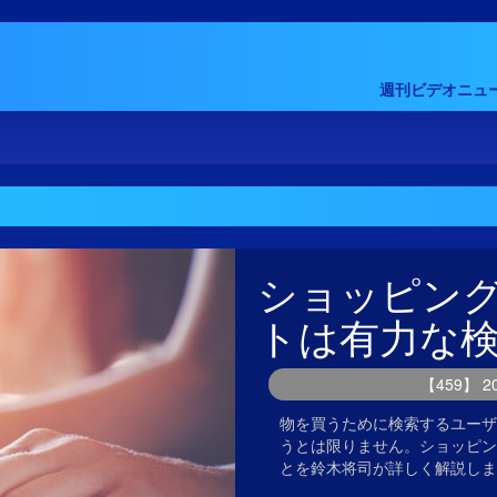
週刊ビデオニュー
ショッピン
トは有力な
【459】 
物を買うために検索するユーザ
うとは限りません。ショッピン
とを鈴木将司が詳しく解説しま