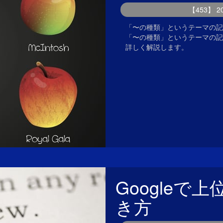
【453】 
「〜の種類」というテーマの記
「〜の種類」というテーマの記
詳しく解説します。
Google
き方