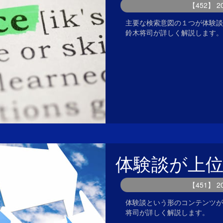
【452】 
主要な検索意図の１つが体験談
鈴木将司が詳しく解説します。
体験談が上
【451】 
体験談という形のコンテンツが
将司が詳しく解説します。