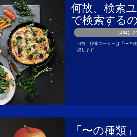
何故、検索
で検索する
【454】 
何故、検索ユーザーは「〜の種
説します。
「〜の種類