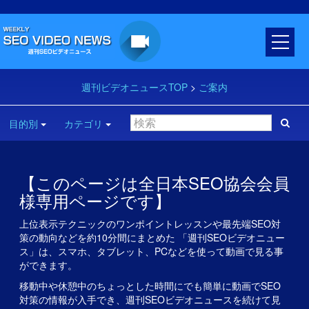
週刊ビデオニュースTOP
>
ご案内
目的別
カテゴリ
【このページは全日本SEO協会会員
様専用ページです】
上位表示テクニックのワンポイントレッスンや最先端SEO対
策の動向などを約10分間にまとめた 「週刊SEOビデオニュー
ス」は、スマホ、タブレット、PCなどを使って動画で見る事
ができます。
移動中や休憩中のちょっとした時間にでも簡単に動画でSEO
対策の情報が入手でき、週刊SEOビデオニュースを続けて見