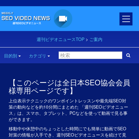
週刊ビデオニュースTOP
>
ご案内
目的別
カテゴリ
【このページは全日本SEO協会会員
様専用ページです】
上位表示テクニックのワンポイントレッスンや最先端SEO対
策の動向などを約10分間にまとめた 「週刊SEOビデオニュー
ス」は、スマホ、タブレット、PCなどを使って動画で見る事
ができます。
移動中や休憩中のちょっとした時間にでも簡単に動画でSEO
対策の情報が入手でき、週刊SEOビデオニュースを続けて見