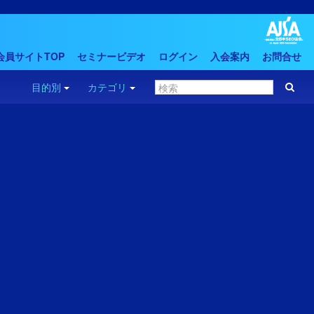
会員サイトTOP
セミナービデオ
ログイン
入会案内
お問合せ
目的別
カテゴリ