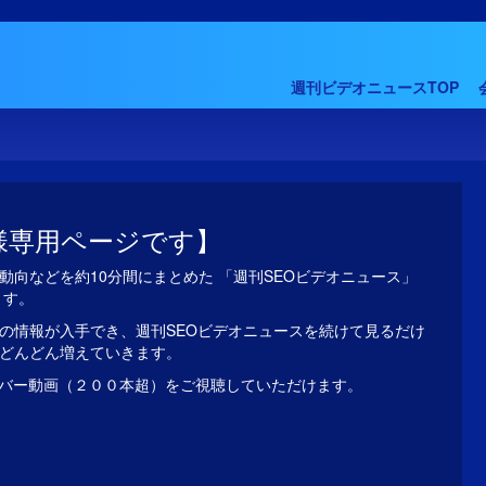
週刊ビデオニュースTOP
様専用ページです】
動向などを約10分間にまとめた 「週刊SEOビデオニュース」
ます。
の情報が入手でき、週刊SEOビデオニュースを続けて見るだけ
がどんどん増えていきます。
バー動画（２００本超）をご視聴していただけます。