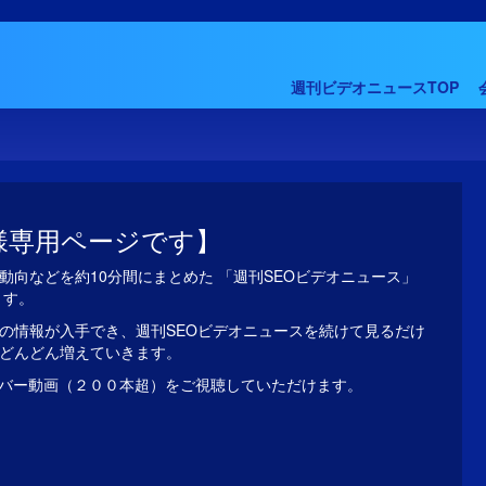
週刊ビデオニュースTOP
様専用ページです】
動向などを約10分間にまとめた 「週刊SEOビデオニュース」
ます。
の情報が入手でき、週刊SEOビデオニュースを続けて見るだけ
がどんどん増えていきます。
バー動画（２００本超）をご視聴していただけます。