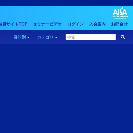
会員サイトTOP
セミナービデオ
ログイン
入会案内
お問合せ
目的別
カテゴリ