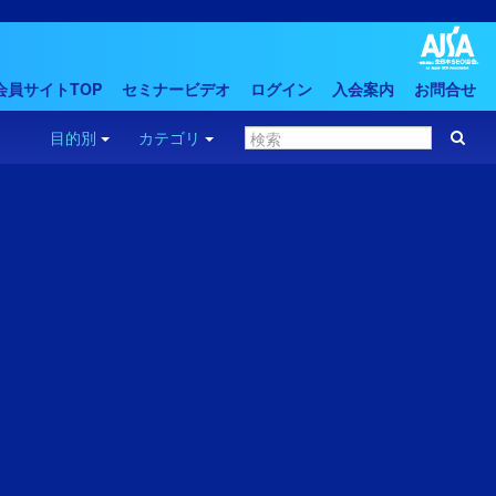
会員サイトTOP
セミナービデオ
ログイン
入会案内
お問合せ
目的別
カテゴリ