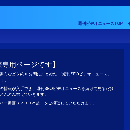
週刊ビデオニュースTOP
様専用ページです】
動向などを約10分間にまとめた 「週刊SEOビデオニュース」
ます。
の情報が入手でき、週刊SEOビデオニュースを続けて見るだけ
がどんどん増えていきます。
バー動画（２００本超）をご視聴していただけます。