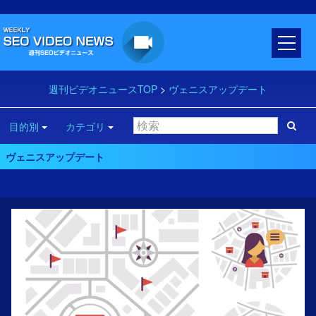
週刊ビデオニュースTOP
>
ヴェニスアップデート
目的別
カテゴリ
ヴェニスアップデート