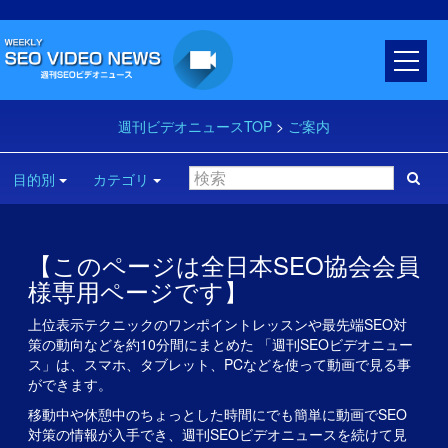
週刊ビデオニュースTOP
>
ご案内
目的別
カテゴリ
【このページは全日本SEO協会会員
様専用ページです】
上位表示テクニックのワンポイントレッスンや最先端SEO対
策の動向などを約10分間にまとめた 「週刊SEOビデオニュー
ス」は、スマホ、タブレット、PCなどを使って動画で見る事
ができます。
移動中や休憩中のちょっとした時間にでも簡単に動画でSEO
対策の情報が入手でき、週刊SEOビデオニュースを続けて見