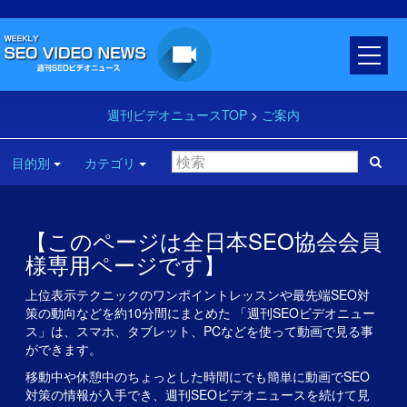
週刊ビデオニュースTOP
>
ご案内
目的別
カテゴリ
【このページは全日本SEO協会会員
様専用ページです】
上位表示テクニックのワンポイントレッスンや最先端SEO対
策の動向などを約10分間にまとめた 「週刊SEOビデオニュー
ス」は、スマホ、タブレット、PCなどを使って動画で見る事
ができます。
移動中や休憩中のちょっとした時間にでも簡単に動画でSEO
対策の情報が入手でき、週刊SEOビデオニュースを続けて見