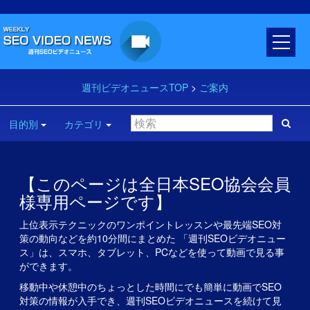
週刊ビデオニュースTOP
>
ご案内
目的別
カテゴリ
【このページは全日本SEO協会会員
様専用ページです】
上位表示テクニックのワンポイントレッスンや最先端SEO対
策の動向などを約10分間にまとめた 「週刊SEOビデオニュー
ス」は、スマホ、タブレット、PCなどを使って動画で見る事
ができます。
移動中や休憩中のちょっとした時間にでも簡単に動画でSEO
対策の情報が入手でき、週刊SEOビデオニュースを続けて見