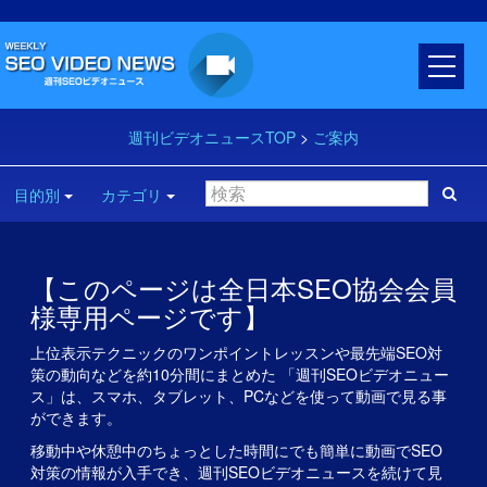
週刊ビデオニュースTOP
>
ご案内
目的別
カテゴリ
【このページは全日本SEO協会会員
様専用ページです】
上位表示テクニックのワンポイントレッスンや最先端SEO対
策の動向などを約10分間にまとめた 「週刊SEOビデオニュー
ス」は、スマホ、タブレット、PCなどを使って動画で見る事
ができます。
移動中や休憩中のちょっとした時間にでも簡単に動画でSEO
対策の情報が入手でき、週刊SEOビデオニュースを続けて見