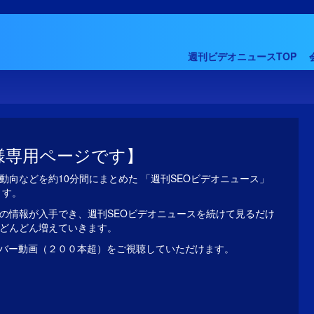
週刊ビデオニュースTOP
様専用ページです】
動向などを約10分間にまとめた 「週刊SEOビデオニュース」
ます。
の情報が入手でき、週刊SEOビデオニュースを続けて見るだけ
がどんどん増えていきます。
バー動画（２００本超）をご視聴していただけます。