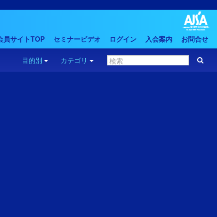
会員サイトTOP
セミナービデオ
ログイン
入会案内
お問合せ
目的別
カテゴリ