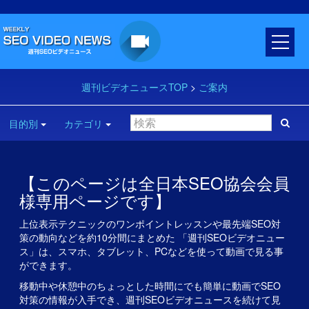
週刊ビデオニュースTOP
>
ご案内
目的別
カテゴリ
【このページは全日本SEO協会会員
様専用ページです】
上位表示テクニックのワンポイントレッスンや最先端SEO対
策の動向などを約10分間にまとめた 「週刊SEOビデオニュー
ス」は、スマホ、タブレット、PCなどを使って動画で見る事
ができます。
移動中や休憩中のちょっとした時間にでも簡単に動画でSEO
対策の情報が入手でき、週刊SEOビデオニュースを続けて見