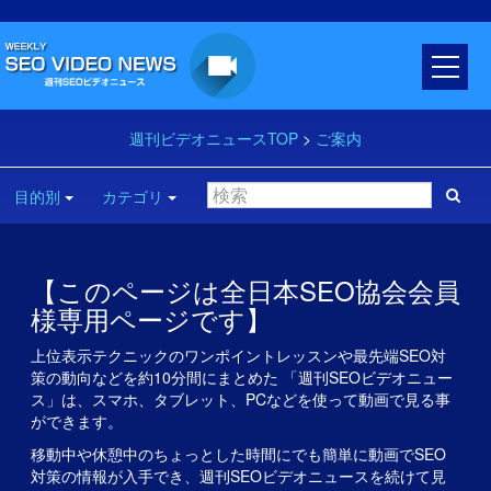
週刊ビデオニュースTOP
>
ご案内
目的別
カテゴリ
【このページは全日本SEO協会会員
様専用ページです】
上位表示テクニックのワンポイントレッスンや最先端SEO対
策の動向などを約10分間にまとめた 「週刊SEOビデオニュー
ス」は、スマホ、タブレット、PCなどを使って動画で見る事
ができます。
移動中や休憩中のちょっとした時間にでも簡単に動画でSEO
対策の情報が入手でき、週刊SEOビデオニュースを続けて見