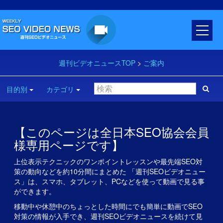
週刊ビデオニュースTOP
>
ご案内
目的別
カテゴリ
【このページは全日本SEO協会会員
様専用ページです】
上位表示テクニックのワンポイントレッスンや最先端SEO対
策の動向などを約10分間にまとめた 「週刊SEOビデオニュー
ス」は、スマホ、タブレット、PCなどを使って動画で見る事
ができます。
移動中や休憩中のちょっとした時間にでも簡単に動画でSEO
対策の情報が入手でき、週刊SEOビデオニュースを続けて見