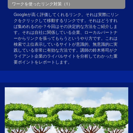
ワークを使ったリンク対策（1）
Googleが高く評価してくれるリンク。それは実際にリン
クをクリックして移動するリンクです。それはどうすれ
ば集めれるのか？今回はその決定的な方法をご紹介しま
す。それは自社に関係している企業、ローカルパートナ
ーからリンクを張ってもらうというやり方です。これは
検索で上位表示しているサイトが意識的、無意識的に実
践している非常に有効な方法です。講師の鈴木将司がク
ライアント企業のライバルサイトを分析してわかった重
要ポイントをレポートします。