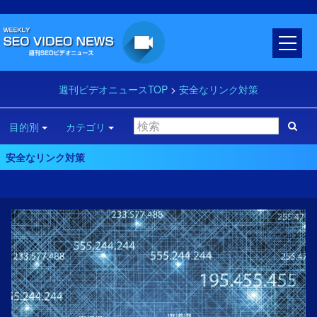
週刊ビデオニュースTOP
>
安全なリンク対策
目的別
カテゴリ
安全なリンク対策