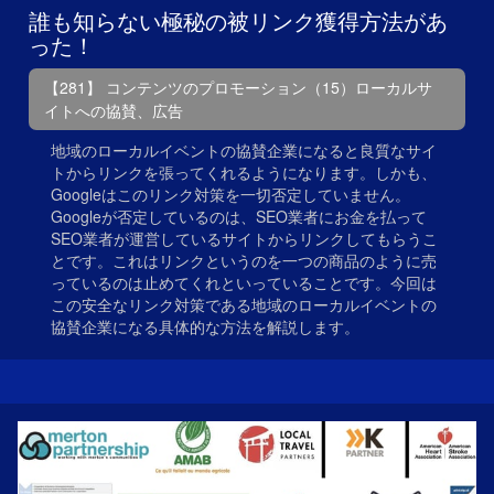
誰も知らない極秘の被リンク獲得方法があ
った！
【281】 コンテンツのプロモーション（15）ローカルサ
イトへの協賛、広告
地域のローカルイベントの協賛企業になると良質なサイ
トからリンクを張ってくれるようになります。しかも、
Googleはこのリンク対策を一切否定していません。
Googleが否定しているのは、SEO業者にお金を払って
SEO業者が運営しているサイトからリンクしてもらうこ
とです。これはリンクというのを一つの商品のように売
っているのは止めてくれといっていることです。今回は
この安全なリンク対策である地域のローカルイベントの
協賛企業になる具体的な方法を解説します。