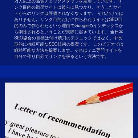
万人以上の品質チェックスタッフを雇用しています。リ
ンク目的の衛星サイトは彼らに見つかり、そうしたサイ
トからのリンクは評価されなくなります。 それだけでは
ありません。リンク目的だけに作られたサイトはSEO目
的のみで作られたという理由でGoogleのインデックスか
ら削除されるということが実際に起きています。 全日本
SEO協会の目標は付け焼刃のテクニックではなく、中長
期的に持続可能なSEO技術の提案です。 このビデオでは
継続可能な方法を提案します。それはミニ専門サイトを
自分で作り自分でリンクを張るという方法です。