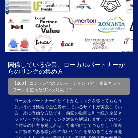
関係している企業、ローカルパートナーか
らのリンクの集め方
【280】 コンテンツのプロモーション（14）企業ネット
ワークを使ったリンク対策（2）
ローカルパートナーのサイトからリンクを張ってもらう
というのは検索で上位表示しているサイトが実践してい
る非常に有効な方法です。前回の動画に引き続き企業ネ
ットワークを使ったリンク対策を解説します。このリン
ク対策の仕方を覚えれば、将来的にとてつもなく上位表
示に効果のある希少性の高いリンクを集めることが可能
になります。様々な事例を用いて講師の鈴木将司がテク