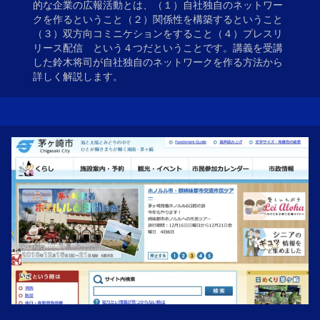
的な企業の広報活動とは、（１）自社独自のネットワー
クを作るということ（２）関係性を構築するということ
（３）双方向コミニケションをすること（４）プレスリ
リース配信 という４つだということです。講義を受講
した鈴木将司が自社独自のネットワークを作る方法から
詳しく解説します。