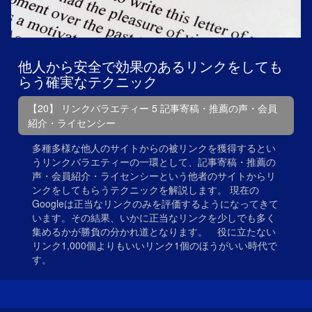
他人から安全で効果のあるリンクをしても
らう確実なテクニック
【20】 リンクバラエティー 5 記事寄稿・推薦の声・会員
紹介・ライセンシー
多種多様な他人のサイトからの被リンクを獲得するとい
うリンクバラエティーの一環として、記事寄稿・推薦の
声・会員紹介・ライセンシーという他者のサイトからリ
ンクをしてもらうテクニックを解説します。 現在の
Googleは正当なリンクのみを評価するようになってきて
います。その結果、いかに正当なリンクを少しでも多く
集めるかが勝負の分かれ道となります。 役に立たない
リンク1,000個よりもいいリンク1個のほうがいい時代で
す。