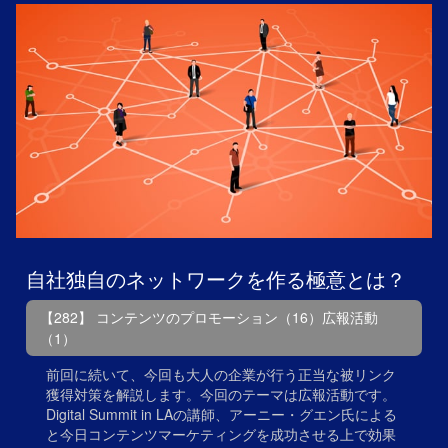
自社独自のネットワークを作る極意とは？
【282】 コンテンツのプロモーション（16）広報活動
（1）
前回に続いて、今回も大人の企業が行う正当な被リンク
獲得対策を解説します。今回のテーマは広報活動です。
Digital Summit in LAの講師、アーニー・グエン氏による
と今日コンテンツマーケティングを成功させる上で効果