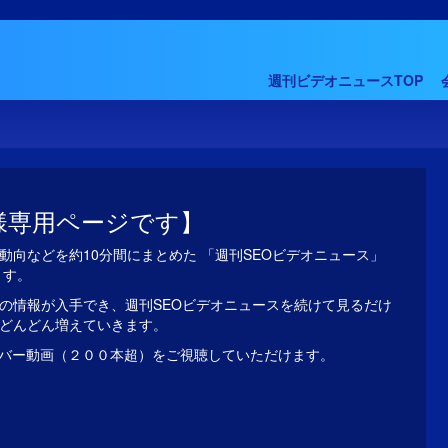
週刊ビデオニュースTOP
様専用ページです】
動向などを約10分間にまとめた 「週刊SEOビデオニュース」
ます。
の情報が入手でき、週刊SEOビデオニュースを続けて見るだけ
がどんどん増えていきます。
バー動画（２００本超）をご視聴していただけます。