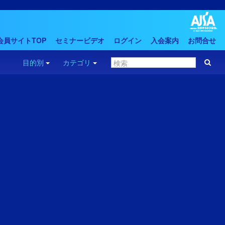
会員サイトTOP
セミナービデオ
ログイン
入会案内
お問合せ
目的別
カテゴリ