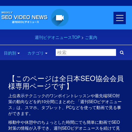
週刊ビデオニュースTOP
>
ご案内
目的別
カテゴリ
【このページは全日本SEO協会会員
様専用ページです】
上位表示テクニックのワンポイントレッスンや最先端SEO対
策の動向などを約10分間にまとめた 「週刊SEOビデオニュー
ス」は、スマホ、タブレット、PCなどを使って動画で見る事
ができます。
移動中や休憩中のちょっとした時間にでも簡単に動画でSEO
対策の情報が入手でき、週刊SEOビデオニュースを続けて見