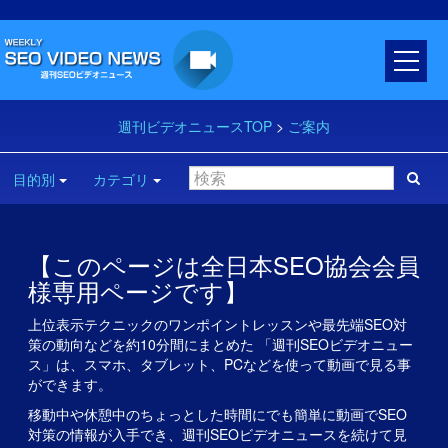
週刊ビデオニュースTOP
>
ご案内
目的別
カテゴリ
【このページは全日本SEO協会会員
様専用ページです】
上位表示テクニックのワンポイントレッスンや最先端SEO対
策の動向などを約10分間にまとめた 「週刊SEOビデオニュー
ス」は、スマホ、タブレット、PCなどを使って動画で見る事
ができます。
移動中や休憩中のちょっとした時間にでも簡単に動画でSEO
対策の情報が入手でき、週刊SEOビデオニュースを続けて見