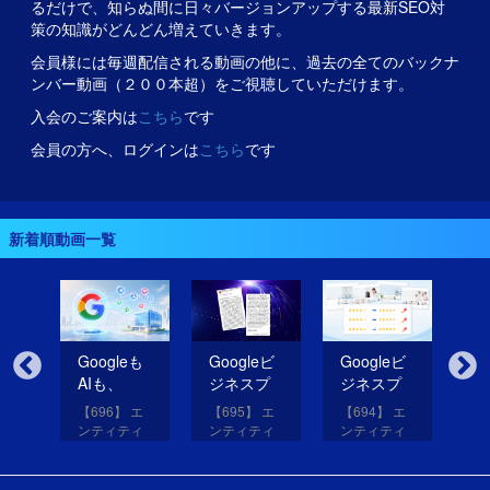
るだけで、知らぬ間に日々バージョンアップする最新SEO対
策の知識がどんどん増えていきます。
会員様には毎週配信される動画の他に、過去の全てのバックナ
ンバー動画（２００本超）をご視聴していただけます。
入会のご案内は
こちら
です
会員の方へ、ログインは
こちら
です
新着順動画一覧
無
Googleも
Googleビ
Googleビ
Go
だ
AIも、
ジネスプ
ジネスプ
ジ
イ
SNSのコ
ロフィー
ロフィー
ロ
【696】 エ
【695】 エ
【694】 エ
【6
コを見て
ルの紹介
ルの評価
ル
アッ
ンティティ
ンティティ
ンティティ
ン
eは
いる！
文を改善
を高める
レ
と
対策講座
対策講座
対策講座
対
（11）
（10）
（9）
（
して
画像を投
だ