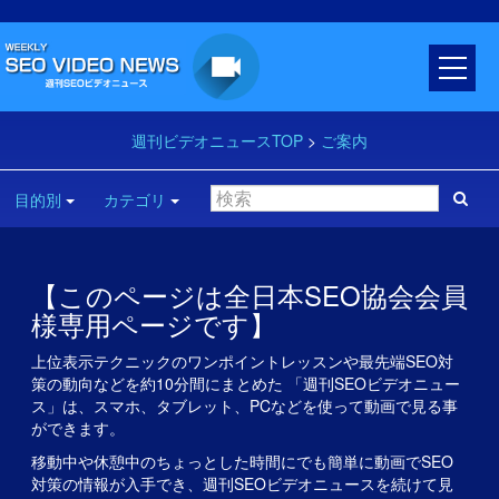
週刊ビデオニュースTOP
>
ご案内
目的別
カテゴリ
【このページは全日本SEO協会会員
様専用ページです】
上位表示テクニックのワンポイントレッスンや最先端SEO対
策の動向などを約10分間にまとめた 「週刊SEOビデオニュー
ス」は、スマホ、タブレット、PCなどを使って動画で見る事
ができます。
移動中や休憩中のちょっとした時間にでも簡単に動画でSEO
対策の情報が入手でき、週刊SEOビデオニュースを続けて見