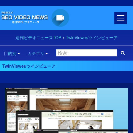
週刊ビデオニュースTOP
>
TwinViewer/ツインビューア
目的別
カテゴリ
TwinViewer/ツインビューア