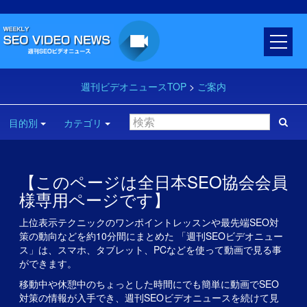
週刊ビデオニュースTOP
>
ご案内
目的別
カテゴリ
【このページは全日本SEO協会会員
様専用ページです】
上位表示テクニックのワンポイントレッスンや最先端SEO対
策の動向などを約10分間にまとめた 「週刊SEOビデオニュー
ス」は、スマホ、タブレット、PCなどを使って動画で見る事
ができます。
移動中や休憩中のちょっとした時間にでも簡単に動画でSEO
対策の情報が入手でき、週刊SEOビデオニュースを続けて見