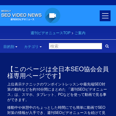
週刊ビデオニュースTOP
>
ご案内
目的別
カテゴリ
【このページは全日本SEO協会会員
様専用ページです】
上位表示テクニックのワンポイントレッスンや最先端SEO対
策の動向などを約10分間にまとめた 「週刊SEOビデオニュー
ス」は、スマホ、タブレット、PCなどを使って動画で見る事
ができます。
移動中や休憩中のちょっとした時間にでも簡単に動画でSEO
対策の情報が入手でき、週刊SEOビデオニュースを続けて見