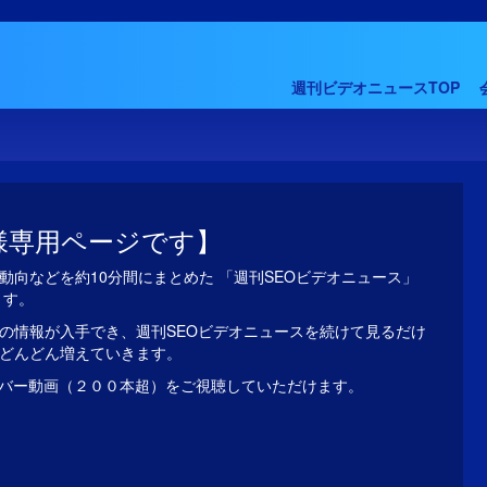
週刊ビデオニュースTOP
様専用ページです】
動向などを約10分間にまとめた 「週刊SEOビデオニュース」
ます。
の情報が入手でき、週刊SEOビデオニュースを続けて見るだけ
がどんどん増えていきます。
バー動画（２００本超）をご視聴していただけます。