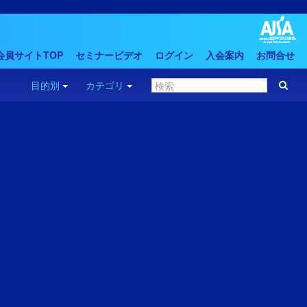
会員サイトTOP
セミナービデオ
ログイン
入会案内
お問合せ
目的別
カテゴリ