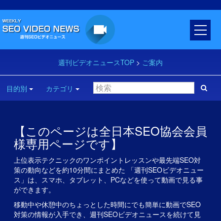
週刊ビデオニュースTOP
>
ご案内
目的別
カテゴリ
【このページは全日本SEO協会会員
様専用ページです】
上位表示テクニックのワンポイントレッスンや最先端SEO対
策の動向などを約10分間にまとめた 「週刊SEOビデオニュー
ス」は、スマホ、タブレット、PCなどを使って動画で見る事
ができます。
移動中や休憩中のちょっとした時間にでも簡単に動画でSEO
対策の情報が入手でき、週刊SEOビデオニュースを続けて見