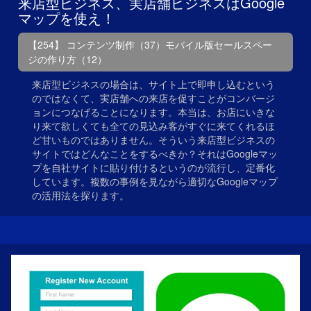
来店型ビジネス、実店舗ビジネスはGoogle
マップを使え！
【254】 コンテンツ制作（37）モバイル版セールスペー
ジの作り方（12）
来店型ビジネスの場合は、サイト上で即申し込むという
のではなくて、実店舗への来店を促すことがコンバージ
ョンにつなげることになります。本当は、お店にいきな
り来て欲しくても全ての見込み客がすぐに来てくれるほ
ど甘いものではありません。そういう来店型ビジネスの
サイトではどんなことをするべきか？それはGoogleマッ
プを自社サイトに貼り付けるというのが流行し、定番化
しています。複数の事例を見ながら適切なGoogleマップ
の活用法を探ります。