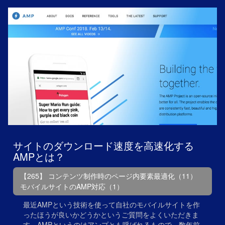
サイトのダウンロード速度を高速化する
AMPとは？
【265】 コンテンツ制作時のページ内要素最適化（11）
モバイルサイトのAMP対応（1）
最近AMPという技術を使って自社のモバイルサイトを作
ったほうが良いかどうかというご質問をよくいただきま
す。AMPというのはアンプとも呼ばれるもので、数年前