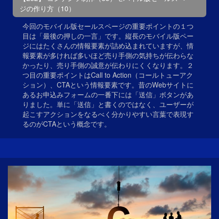
ジの作り方（10）
今回のモバイル版セールスページの重要ポイントの１つ
目は「最後の押しの一言」です。縦長のモバイル版ペー
ジにはたくさんの情報要素が詰め込まれていますが、情
報要素が多ければ多いほど売り手側の気持ちが伝わらな
かったり、売り手側の誠意が伝わりにくくなります。２
つ目の重要ポイントはCall to Action（コールトューアク
ション）、CTAという情報要素です。昔のWebサイトに
あるお申込みフォームの一番下には「送信」ボタンがあ
りました。単に「送信」と書くのではなく、ユーザーが
起こすアクションをなるべく分かりやすい言葉で表現す
るのがCTAという概念です。