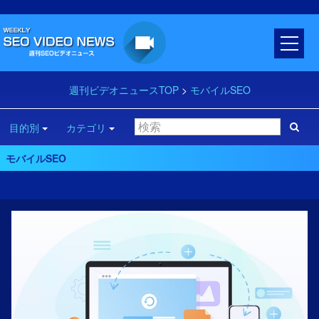
週刊ビデオニュースTOP
>
モバイルSEO
目的別
カテゴリ
モバイルSEO