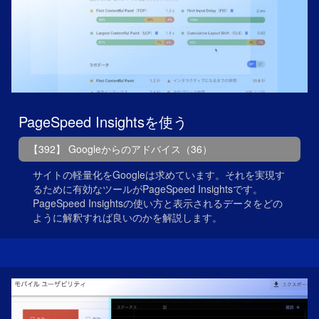
PageSpeed Insightsを使う
【392】 Googleからのアドバイス（36）
サイトの軽量化をGoogleは求めています。それを実現す
るために有効なツールがPageSpeed Insightsです。
PageSpeed Insightsの使い方と表示されるデータをどの
ように解釈すれば良いのかを解説します。