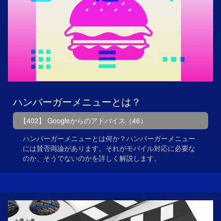
ハンバーガーメニューとは？
【402】 Googleからのアドバイス（46）
ハンバーガーメニューとは何か？ハンバーガーメニュー
には賛否両論があります。それがモバイル対応に必要な
のか、そうでないのかを詳しく解説します。