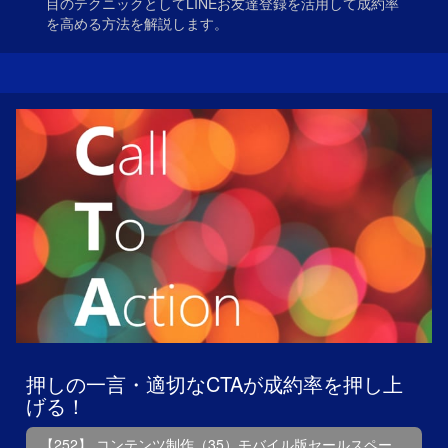
目のテクニックとしてLINEお友達登録を活用して成約率
を高める方法を解説します。
押しの一言・適切なCTAが成約率を押し上
げる！
【252】 コンテンツ制作（35）モバイル版セールスペー