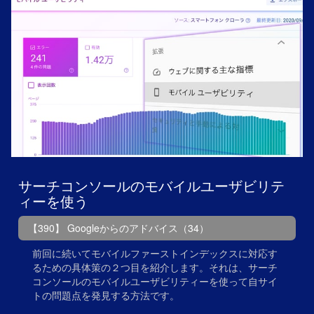
サーチコンソールのモバイルユーザビリテ
ィーを使う
【390】 Googleからのアドバイス（34）
前回に続いてモバイルファーストインデックスに対応す
るための具体策の２つ目を紹介します。それは、サーチ
コンソールのモバイルユーザビリティーを使って自サイ
トの問題点を発見する方法です。