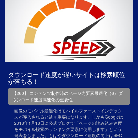
ダウンロード速度が遅いサイトは検索順位
が落ちる！
【260】 コンテンツ制作時のページ内要素最適化（6）ダ
ウンロード速度高速化の重要性
画像のモバイル最適化はモバイルファーストインデック
スが導入されると益々重要になります。しかもGoogleは
2018年1月18日に公式ブログで「ページの読み込み速度
をモバイル検索のランキング要素に使用します」という
発表をしました。もはやダウンロード速度の向上はSEO