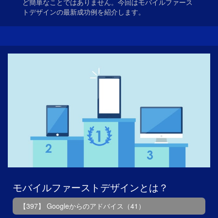
ど簡単なことではありません。今回はモバイルファース
トデザインの最新成功例を紹介します。
モバイルファーストデザインとは？
【397】 Googleからのアドバイス（41）