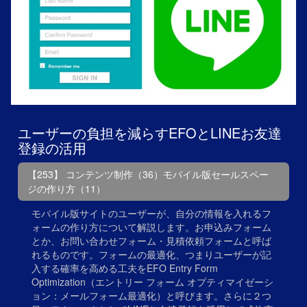
ユーザーの負担を減らすEFOとLINEお友達
登録の活用
【253】 コンテンツ制作（36）モバイル版セールスペー
ジの作り方（11）
モバイル版サイトのユーザーが、自分の情報を入れるフ
ォームの作り方について解説します。お申込みフォーム
とか、お問い合わせフォーム・見積依頼フォームと呼ば
れるものです。フォームの最適化、つまりユーザーが記
入する確率を高める工夫をEFO Entry Form
Optimization（エントリー フォーム オプティマイゼーシ
ョン：メールフォーム最適化）と呼びます。さらに２つ