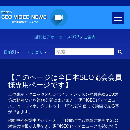
週刊ビデオニュースTOP
>
ご案内
目的別
カテゴリ
【このページは全日本SEO協会会員
様専用ページです】
上位表示テクニックのワンポイントレッスンや最先端SEO対
策の動向などを約10分間にまとめた 「週刊SEOビデオニュー
ス」は、スマホ、タブレット、PCなどを使って動画で見る事
ができます。
移動中や休憩中のちょっとした時間にでも簡単に動画でSEO
対策の情報が入手でき、週刊SEOビデオニュースを続けて見