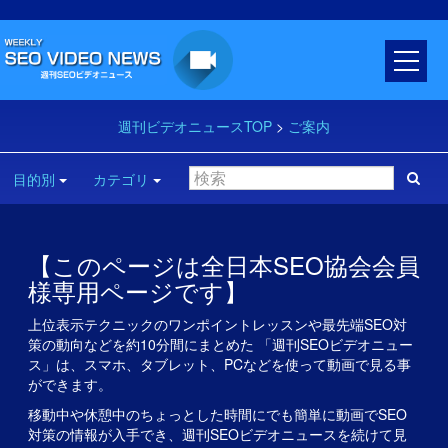
週刊ビデオニュースTOP
>
ご案内
目的別
カテゴリ
【このページは全日本SEO協会会員
様専用ページです】
上位表示テクニックのワンポイントレッスンや最先端SEO対
策の動向などを約10分間にまとめた 「週刊SEOビデオニュー
ス」は、スマホ、タブレット、PCなどを使って動画で見る事
ができます。
移動中や休憩中のちょっとした時間にでも簡単に動画でSEO
対策の情報が入手でき、週刊SEOビデオニュースを続けて見