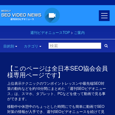
週刊ビデオニュースTOP
>
ご案内
目的別
カテゴリ
【このページは全日本SEO協会会員
様専用ページです】
上位表示テクニックのワンポイントレッスンや最先端SEO対
策の動向などを約10分間にまとめた 「週刊SEOビデオニュー
ス」は、スマホ、タブレット、PCなどを使って動画で見る事
ができます。
移動中や休憩中のちょっとした時間にでも簡単に動画でSEO
対策の情報が入手でき、週刊SEOビデオニュースを続けて見