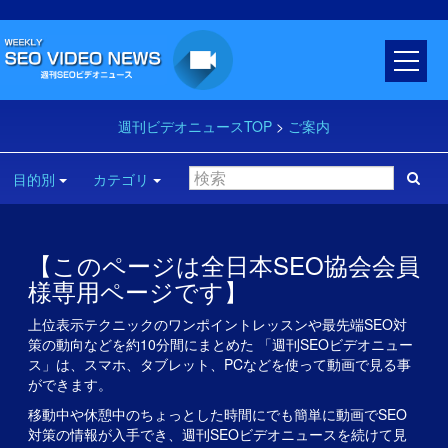
週刊ビデオニュースTOP
>
ご案内
目的別
カテゴリ
【このページは全日本SEO協会会員
様専用ページです】
上位表示テクニックのワンポイントレッスンや最先端SEO対
策の動向などを約10分間にまとめた 「週刊SEOビデオニュー
ス」は、スマホ、タブレット、PCなどを使って動画で見る事
ができます。
移動中や休憩中のちょっとした時間にでも簡単に動画でSEO
対策の情報が入手でき、週刊SEOビデオニュースを続けて見