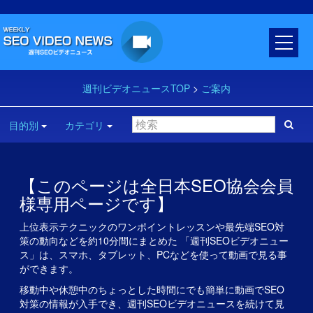
週刊ビデオニュースTOP
>
ご案内
目的別
カテゴリ
【このページは全日本SEO協会会員
様専用ページです】
上位表示テクニックのワンポイントレッスンや最先端SEO対
策の動向などを約10分間にまとめた 「週刊SEOビデオニュー
ス」は、スマホ、タブレット、PCなどを使って動画で見る事
ができます。
移動中や休憩中のちょっとした時間にでも簡単に動画でSEO
対策の情報が入手でき、週刊SEOビデオニュースを続けて見