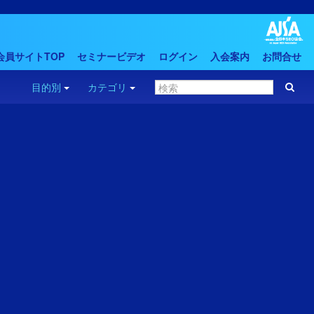
会員サイトTOP
セミナービデオ
ログイン
入会案内
お問合せ
目的別
カテゴリ