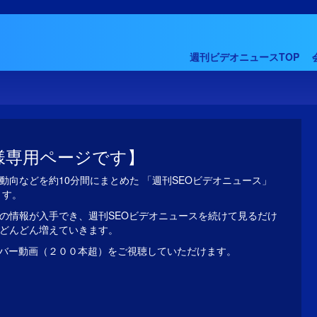
週刊ビデオニュースTOP
様専用ページです】
動向などを約10分間にまとめた 「週刊SEOビデオニュース」
ます。
の情報が入手でき、週刊SEOビデオニュースを続けて見るだけ
がどんどん増えていきます。
バー動画（２００本超）をご視聴していただけます。