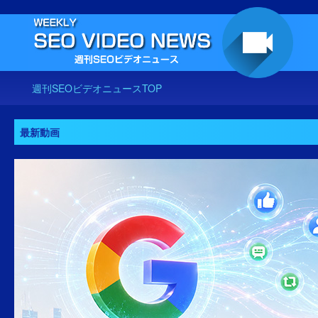
週刊SEOビデオニュースTOP
最新動画