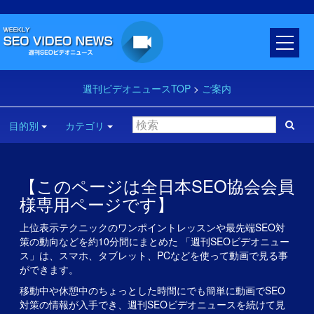
週刊ビデオニュースTOP
>
ご案内
目的別
カテゴリ
【このページは全日本SEO協会会員
様専用ページです】
上位表示テクニックのワンポイントレッスンや最先端SEO対
策の動向などを約10分間にまとめた 「週刊SEOビデオニュー
ス」は、スマホ、タブレット、PCなどを使って動画で見る事
ができます。
移動中や休憩中のちょっとした時間にでも簡単に動画でSEO
対策の情報が入手でき、週刊SEOビデオニュースを続けて見