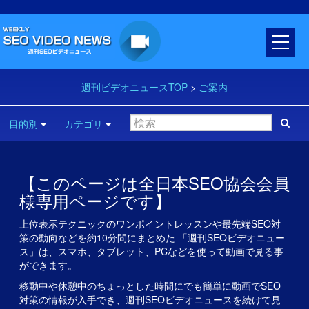
週刊ビデオニュースTOP
>
ご案内
目的別
カテゴリ
【このページは全日本SEO協会会員
様専用ページです】
上位表示テクニックのワンポイントレッスンや最先端SEO対
策の動向などを約10分間にまとめた 「週刊SEOビデオニュー
ス」は、スマホ、タブレット、PCなどを使って動画で見る事
ができます。
移動中や休憩中のちょっとした時間にでも簡単に動画でSEO
対策の情報が入手でき、週刊SEOビデオニュースを続けて見